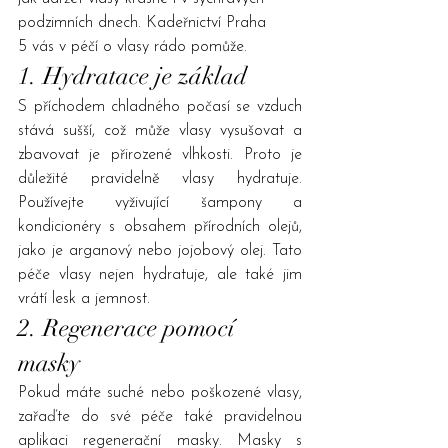
podzimních dnech. 
Kadeřnictví Praha 
5
 vás v péčí o vlasy rádo pomůže.
1. Hydratace je základ
S příchodem chladného počasí se vzduch 
stává sušší, což může vlasy vysušovat a 
zbavovat je přirozené vlhkosti. Proto je 
důležité pravidelně vlasy hydratuje. 
Používejte vyživující šampony a 
kondicionéry s obsahem přírodních olejů, 
jako je arganový nebo jojobový olej. Tato 
péče vlasy nejen hydratuje, ale také jim 
vrátí lesk a jemnost.
2. Regenerace pomocí 
masky
Pokud máte suché nebo poškozené vlasy, 
zařaďte do své péče také pravidelnou 
aplikaci regenerační masky. Masky s 