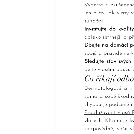
Vyberte si zkušeného
jen o to, jak vlasy 
sundání.
Investujte do kvality
daleko šetrnější a při
Dbejte na domácí pé
spojů a pravidelné k
Sledujte stav svých 
dejte vlasům pauzu 
Co říkají odbo
Dermatologové a tri
samo o sobě škodliv
chybou je podcenění 
Prodlužování vlasů 
vlasech. Klíčem je k
zodpovědně, vaše v