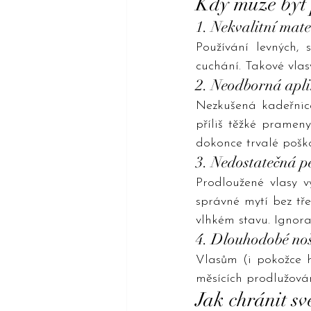
Kdy může být 
1. Nekvalitní mate
Používání levných,
cuchání. Takové vlasy
2. Neodborná apl
Nezkušená kadeřnice 
příliš těžké prameny
dokonce trvalé poško
3. Nedostatečná p
Prodloužené vlasy v
správné mytí bez tře
vlhkém stavu. Ignora
4. Dlouhodobé noš
Vlasům (i pokožce 
měsících prodlužován
Jak chránit sv