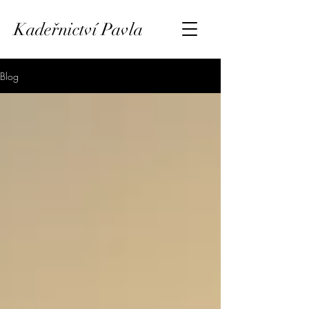
Kadeřnictví Pavla
Blog